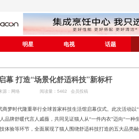
明星
电视
话题
启幕 打造“场景化舒适科技”新标杆
来源：网络
阅读量：5462 会员投稿
武汉武商梦时代隆重举行全球首家科技生活馆启幕仪式。此次活动以
人品牌舒暖代言人戚薇，共同见证猫人从“一件内衣”迈向“一种
科技体验等环节，全面展现了猫人围绕舒适科技打造的五大品类融