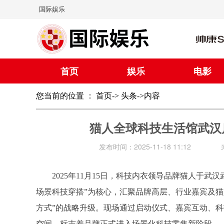
国际娱乐
首页
娱乐
电影
您当前的位置 ：
首页
->
头条
->内容
猫人全球科技生活馆武汉
发布时间：2025-11-18 11:12
2025年11月15日，科技内衣领导品牌猫人于
场景科技穿搭”为核心，汇聚品牌高层、行业嘉宾及猫
方式”的战略升级。现场通过启动仪式、嘉宾互动、
空间，标志着品牌正式进入场景化科技零售新阶段。