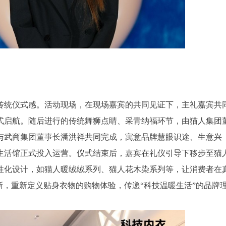
传统仪式感。活动现场，在现场嘉宾的共同见证下，主礼嘉宾共
式启航。随后进行的传统舞狮点睛、采青纳福环节，由猫人集团
与武商集团董事长潘洪祥共同完成，寓意品牌慧眼识途、生意兴
生活馆正式投入运营。仪式结束后，嘉宾在礼仪引导下移步至猫
性化设计，如猫人暖绒绒系列、猫人花木染系列等，让消费者在
新，重新定义贴身衣物的购物体验，传递“科技温暖生活”的品牌