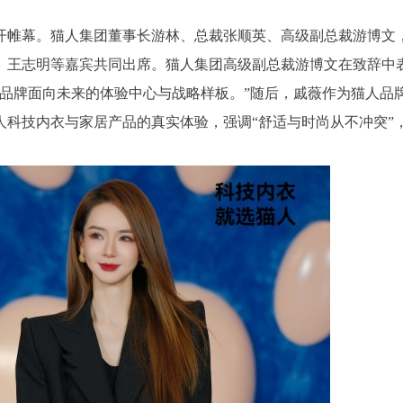
开帷幕。猫人集团董事长游林、总裁张顺英、高级副总裁游博文
、王志明等嘉宾共同出席。猫人集团高级副总裁游博文在致辞中
品牌面向未来的体验中心与战略样板。”随后，戚薇作为猫人品
科技内衣与家居产品的真实体验，强调“舒适与时尚从不冲突”