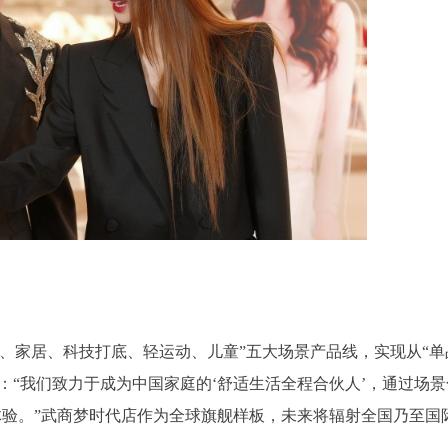
、家居、科技打底、轻运动、儿童”五大场景产品线，实现从“单
：“我们致力于成为中国家庭的‘舒适生活全程合伙人’，通过场景
体验。”武商梦时代店作为全球旗舰样板，未来将辐射全国乃至国