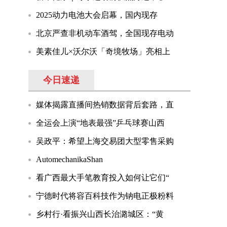
2025动力电池大会启幕，国内现存
北京严查非机动车酒驾，全国现存电动
美素佳儿×沃尔沃「奇境牧场」亮相上
今日速递
媒体揭露直播间热销数据背后套路，直
全运会上演“地表最强”乒乓球赛山西
吴政平：希望上海交易团大型零售采购
AutomechanikaShan
看广西最大手笔教育投入如何让它们“
宁德时代将容百科技作为钠电正极粉料
乡村行·看振兴山西长治潞城区：“黄