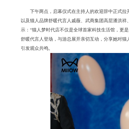
下午两点，启幕仪式在主持人的欢迎辞中正式拉
以及猫人品牌舒暖代言人戚薇、武商集团高层潘洪祥
示：“猫人梦时代店不仅是全球首家科技生活馆，更是
舒暖代言人登场，与游总展开亲切互动，分享她对猫人
引发观众共鸣。