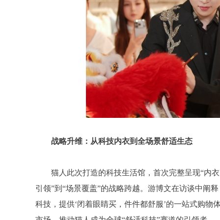
战略升维：从科技内衣到全场景舒适生态
猫人此次打造的科技生活馆，首次完整呈现“内衣
引领”到“场景覆盖”的战略跨越。游博文在访谈中阐释
科技，提供‘闭着眼睛买，件件都舒服’的一站式购物
市场，推动猫人成为全球“舒适科技”赛道的引领者。