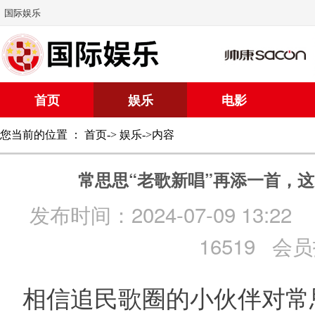
国际娱乐
首页
娱乐
电影
您当前的位置 ：
首页
->
娱乐
->内容
常思思“老歌新唱”再添一首，
发布时间：2024-07-09 13:22
16519 会
相信追民歌圈的小伙伴对常