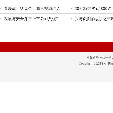
造爆款，猛吸金，腾讯视频步入
20万就能买到“800V”
发展与安全并重上市公司共促“
我与岚图的故事之重
国际娱乐-未经本站允许
Copyright © 2018 All 