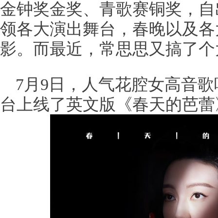
金钟奖金奖、青歌赛铜奖，自
领各大演出舞台，春晚以及各
影。而最近，常思思又搞了个
7月9日，人气花腔女高音
台上线了英文版《春天的芭蕾