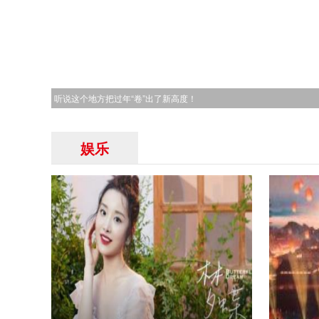
今年跨年曝光最多魔术师 只要你敢说 他就能变出来
娱乐