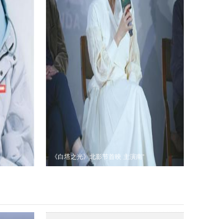
《白塔之光》北影节首映 主演南”