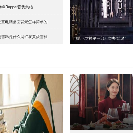
巅峰Rapper强势集结
设置电脑桌面背景怎样简单的
蛋雪糕是什么网红双黄蛋雪糕
电影《封神第一部》举办“筑梦”