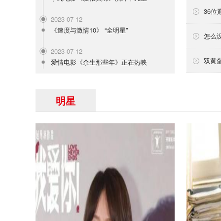
36位
2023-07-12
《速度与激情10》 “全明星”
怎么
2023-07-12
双黄
爱情电影《余生那些年》正在热映
明星