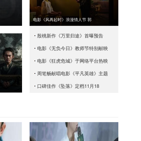
电影《风再起时》浪漫情人节 郭
殷桃新作《万里归途》首曝预告
电影《无负今日》教师节特别献映
电影《狂虎危城》于网络平台热映
周笔畅献唱电影《平凡英雄》主题
口碑佳作《坠落》定档11月18