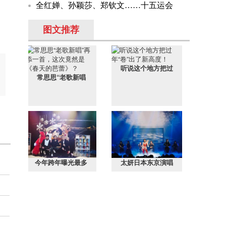
全红婵、孙颖莎、郑钦文……十五运会
图文推荐
听说这个地方把过
常思思“老歌新唱
今年跨年曝光最多
太妍日本东京演唱