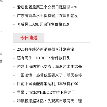
爱建集团股票三个交易日涨幅超20%
广东省首单水土保持碳汇在深圳签发
奇瑞风云A9L开启预售价格15.9
，
今日速递
2025数字经济新消费创享计划在渝
目
还有高手！ID.3GTX套件款打头
增
跨越山海的文化交流，海派艺术集结亮
一图读懂｜热带低压要来了，明天会停
目前中国新能源消纳利用率维持在90
。
里昂：市场对HIBOR暂时下降过于
和讯投顾赵冰忆：先观察市场两天，理