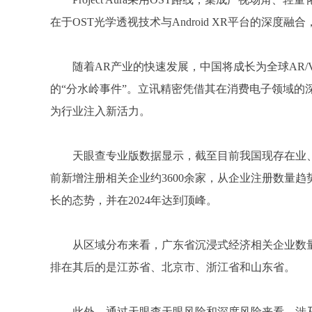
在于OST光学透视技术与Android XR平台的深
随着AR产业的快速发展，中国将成长为全球AR
的“分水岭事件”。立讯精密凭借其在消费电子领域的
为行业注入新活力。
天眼查专业版数据显示，截至目前我国现存在业、存
前新增注册相关企业约3600余家，从企业注册数量
长的态势，并在2024年达到顶峰。
从区域分布来看，广东省沉浸式经济相关企业数量
排在其后的是江苏省、北京市、浙江省和山东省。
此外，通过天眼查天眼风险和深度风险来看，涉及