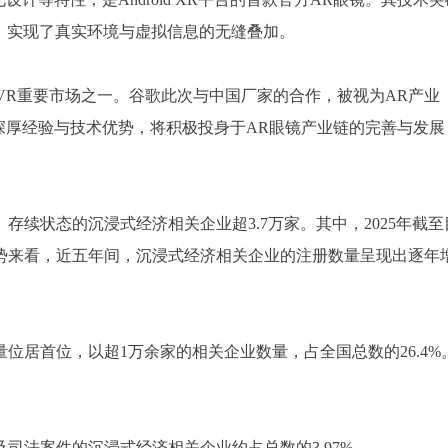
度融合，实现了真实环境与虚拟信息的无缝叠加。
/VR重要市场之一。谷歌此次与中国厂家的合作，被视为AR产业
深厚经验与技术优势，将积极投身于AR眼镜产业链的完善与发展
续状态的沉浸式经济相关企业超3.7万家。其中，2025年截至
趋势来看，近五年间，沉浸式经济相关企业的注册数量呈现出逐年
位居首位，以超1万余家的相关企业数量，占全国总数的26.4%
司法案件的沉浸式经济相关企业约占总数的3.97%。