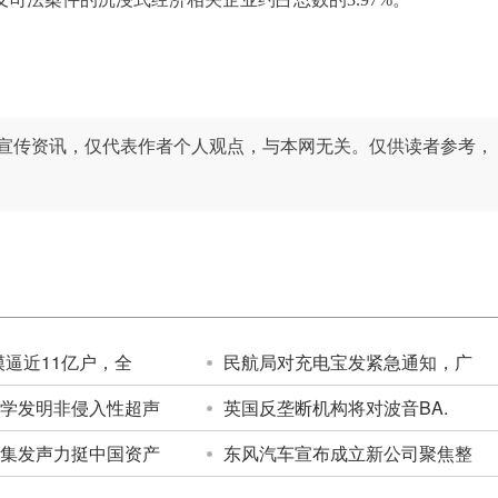
宣传资讯，仅代表作者个人观点，与本网无关。仅供读者参考，
模逼近11亿户，全
民航局对充电宝发紧急通知，广
学发明非侵入性超声
英国反垄断机构将对波音BA.
集发声力挺中国资产
东风汽车宣布成立新公司聚焦整