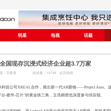
明星
电视
话题
全国现存沉浸式经济企业超3.7万家
源：天眼查
阅读量：14748 会员投稿
AR科技公司XREAL合作，推出新一代AR眼镜——Project Aura。
成“平台-硬件-芯片”的黄金铁三角，立讯精密也深度参与供应链。
轻量化设计等特性，是Android XR平台的首款官方AR眼镜。其技术