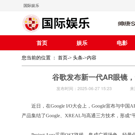
国际娱乐
首页
娱乐
电影
您当前的位置 ：
首页
->
头条
->内容
谷歌发布新一代AR眼镜，
发布时间：2025-06-27 15:23
来
近日，在Google I/O大会上，Google宣布与中国
产品集结了Google、XREAL与高通三方技术，形
Project Aura采用OST路线，集成广视场角、